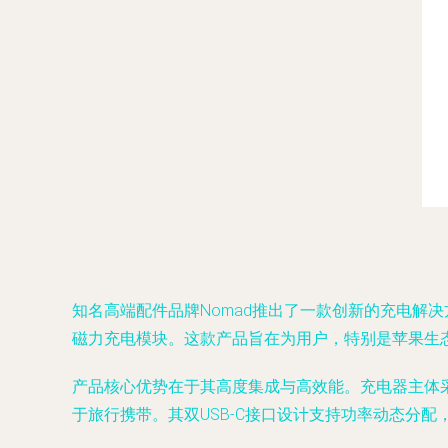
知名高端配件品牌Nomad推出了一款创新的充电解决方案——65
磁力充电模块。这款产品旨在为用户，特别是苹果生态
产品核心优势在于其高度集成与高效能。充电器主体采
于旅行携带。其双USB-C接口设计支持功率动态分