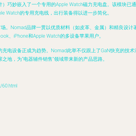
嵌入了一个专用的Apple Watch磁力充电盘。该模块已通过苹
e Watch的专用充电线，出行装备得以进一步简化。
市场。Nomad品牌一贯以优质材料（如皮革、金属）和精良设
iPhone和Apple Watch的多设备苹果用户。
充电设备正成为趋势。Nomad此举不仅跟上了GaN快充的技术
之地，为“电器辅件销售”领域带来新的产品思路。
60.html