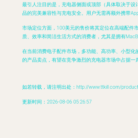
最引人注目的是，充电器侧面或顶部（具体取决于设计）巧妙
品的完美兼容性与充电安全。用户无需再额外携带Appl
市场定位方面，100美元的售价将其定位在高端配件
质、效率和简洁生活方式的消费者，尤其是拥有MacBook、
在当前消费电子配件市场，多功能、高功率、小型化的
的产品卖点，有望在竞争激烈的充电器市场中占据一席
如若转载，请注明出处：http://www.ttkill.com/product/
更新时间：2026-08-06 05:26:57