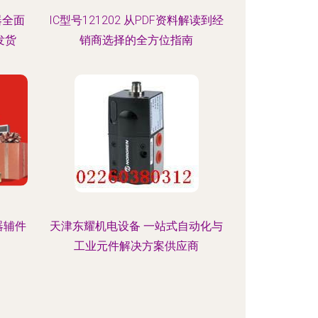
器全面
IC型号121202 从PDF资料解读到经
发货
销商选择的全方位指南
器辅件
天津东耀机电设备 一站式自动化与
工业元件解决方案供应商