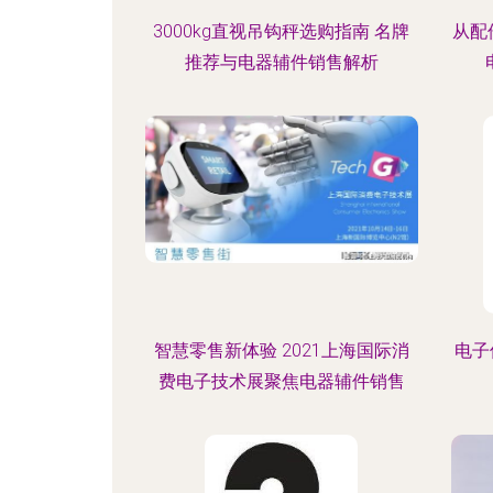
3000kg直视吊钩秤选购指南 名牌
从配
推荐与电器辅件销售解析
智慧零售新体验 2021上海国际消
电子
费电子技术展聚焦电器辅件销售