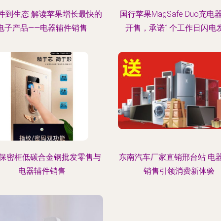
件到生态 解读苹果增长最快的
国行苹果MagSafe Duo充电
电子产品——电器辅件销售
开售，承诺1个工作日闪电
保密柜低碳合金钢批发零售与
东南汽车厂家直销邢台站 电
电器辅件销售
销售引领消费新体验