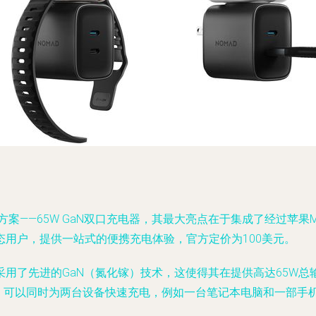
W GaN双口充电器，其最大亮点在于集成了经过苹果MFi（Made for
用户，提供一站式的便携充电体验，官方定价为100美元。
用了先进的GaN（氮化镓）技术，这使得其在提供高达65W
配，可以同时为两台设备快速充电，例如一台笔记本电脑和一部手